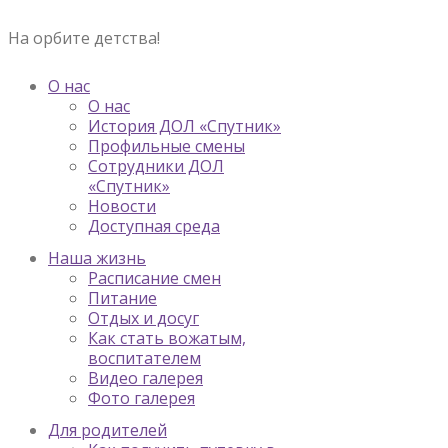
На орбите детства!
О нас
О нас
История ДОЛ «Спутник»
Профильные смены
Сотрудники ДОЛ
«Спутник»
Новости
Доступная среда
Наша жизнь
Расписание смен
Питание
Отдых и досуг
Как стать вожатым,
воспитателем
Видео галерея
Фото галерея
Для родителей