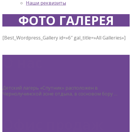
Наши реквизиты
ФОТО ГАЛЕРЕЯ
[Best_Wordpress_Gallery id=»6″ gal_title=»All Galleries»]
О нас
Детский лагерь «Спутник» расположен в
Чернолучинской зоне отдыха, в сосновом бору …
подробнее
Офис продаж