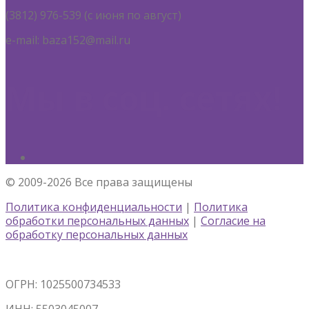
(3812) 976-539 (с июня по август)
e-mail: baza152@mail.ru
Мы в соц. сетях!
© 2009-2026 Все права защищены
Политика конфиденциальности
|
Политика
обработки персональных данных
|
Согласие на
обработку персональных данных
ОГРН: 1025500734533