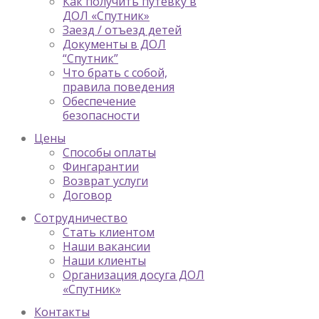
Как получить путевку в
ДОЛ «Спутник»
Заезд / отъезд детей
Документы в ДОЛ
“Спутник”
Что брать с собой,
правила поведения
Обеспечение
безопасности
Цены
Способы оплаты
Фингарантии
Возврат услуги
Договор
Сотрудничество
Стать клиентом
Наши вакансии
Наши клиенты
Организация досуга ДОЛ
«Спутник»
Контакты