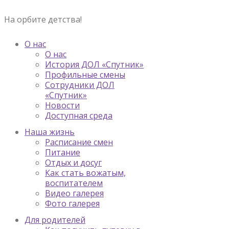
На орбите детства!
О нас
О нас
История ДОЛ «Спутник»
Профильные смены
Сотрудники ДОЛ
«Спутник»
Новости
Доступная среда
Наша жизнь
Расписание смен
Питание
Отдых и досуг
Как стать вожатым,
воспитателем
Видео галерея
Фото галерея
Для родителей