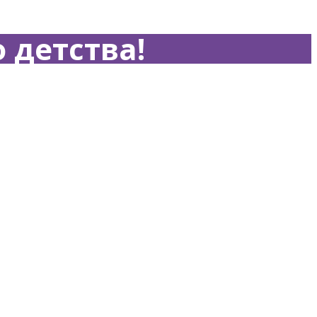
 детства!