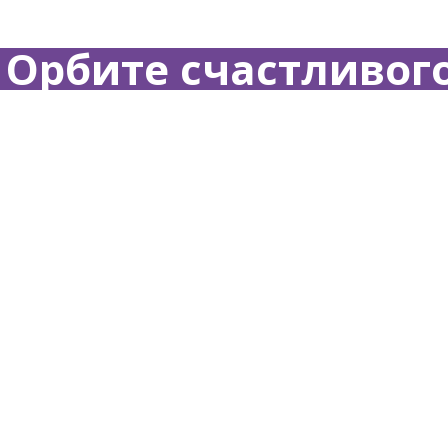
а Орбите счастливого