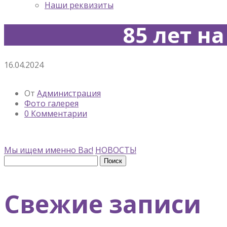
Наши реквизиты
85 лет н
16.04.2024
От
Администрация
Фото галерея
0 Комментарии
Мы ищем именно Вас!
НОВОСТЬ!
Найти:
Свежие записи