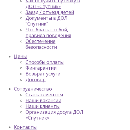
Как получить путевку в
ДОЛ «Спутник»
Заезд / отъезд детей
Документы в ДОЛ
“Спутник”
Что брать с собой,
правила поведения
Обеспечение
безопасности
Цены
Способы оплаты
Фингарантии
Возврат услуги
Договор
Сотрудничество
Стать клиентом
Наши вакансии
Наши клиенты
Организация досуга ДОЛ
«Спутник»
Контакты