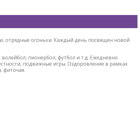
ки, отрядные огоньки. Каждый день посвящен новой
волейбол, пионербол, футбол и т.д. Ежедневно
естности, подвижные игры. Оздоровление в рамках
, фиточая.