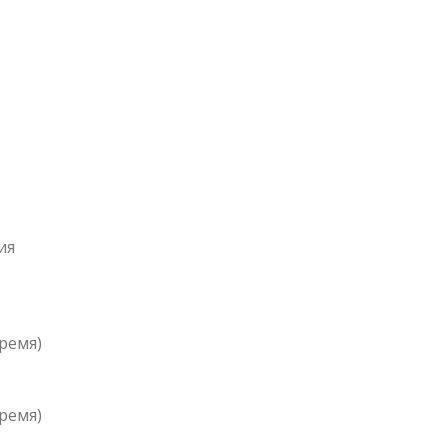
ия
ремя)
ремя)