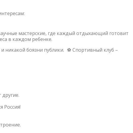
интересам:
и научные мастерские, где каждый отдыхающий готовит
еса в каждом ребенке.
ы и никакой боязни публики. ⚽ Спортивный клуб –
 другие.
я Россия!
троение.