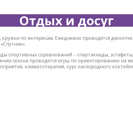
Отдых и досуг
, кружки по интересам. Ежедневно проводятся дискоте
«Спутник».
ы спортивных соревнований – спартакиады, эстафеты, 
ечении сезона проводятся игры по ориентированию на м
приятия, климатотерапия, курс кислородного коктейля