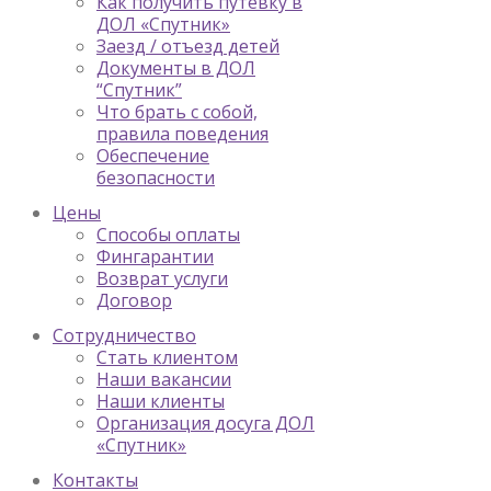
Как получить путевку в
ДОЛ «Спутник»
Заезд / отъезд детей
Документы в ДОЛ
“Спутник”
Что брать с собой,
правила поведения
Обеспечение
безопасности
Цены
Способы оплаты
Фингарантии
Возврат услуги
Договор
Сотрудничество
Стать клиентом
Наши вакансии
Наши клиенты
Организация досуга ДОЛ
«Спутник»
Контакты