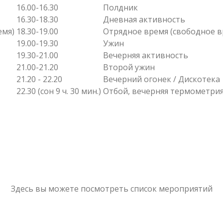
16.00-16.30
Полдник
16.30-18.30
Дневная активность
емя)
18.30-19.00
Отрядное время (свободное в
19.00-19.30
Ужин
19.30-21.00
Вечерняя активность
21.00-21.20
Второй ужин
21.20 - 22.20
Вечерний огонек / Дискотека
22.30 (сон 9 ч. 30 мин.)
Отбой, вечерняя термометри
Здесь вы можете посмотреть список мероприятий