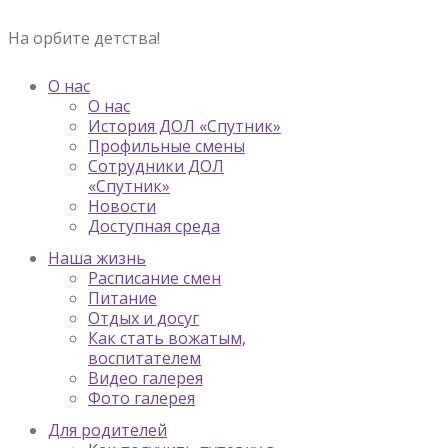
На орбите детства!
О нас
О нас
История ДОЛ «Спутник»
Профильные смены
Сотрудники ДОЛ
«Спутник»
Новости
Доступная среда
Наша жизнь
Расписание смен
Питание
Отдых и досуг
Как стать вожатым,
воспитателем
Видео галерея
Фото галерея
Для родителей