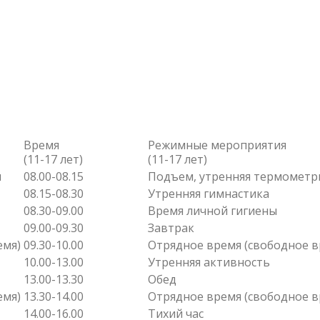
Время
Режимные мероприятия
(11-17 лет)
(11-17 лет)
я
08.00-08.15
Подъем, утренняя термометр
08.15-08.30
Утренняя гимнастика
08.30-09.00
Время личной гигиены
09.00-09.30
Завтрак
емя)
09.30-10.00
Отрядное время (свободное в
10.00-13.00
Утренняя активность
13.00-13.30
Обед
емя)
13.30-14.00
Отрядное время (свободное в
14.00-16.00
Тихий час