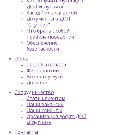
Как получить путевку в
ДОЛ «Спутник»
Заезд / отъезд детей
Документы в ДОЛ
“Спутник”
Что брать с собой,
правила поведения
Обеспечение
безопасности
Цены
Способы оплаты
Фингарантии
Возврат услуги
Договор
Сотрудничество
Стать клиентом
Наши вакансии
Наши клиенты
Организация досуга ДОЛ
«Спутник»
Контакты