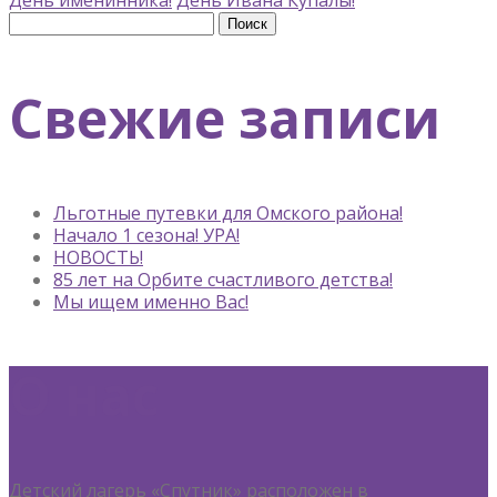
День именинника!
День Ивана Купалы!
Найти:
Свежие записи
Льготные путевки для Омского района!
Начало 1 сезона! УРА!
НОВОСТЬ!
85 лет на Орбите счастливого детства!
Мы ищем именно Вас!
О нас
Детский лагерь «Спутник» расположен в