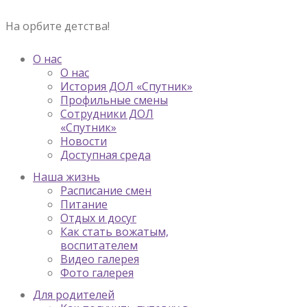
На орбите детства!
О нас
О нас
История ДОЛ «Спутник»
Профильные смены
Сотрудники ДОЛ
«Спутник»
Новости
Доступная среда
Наша жизнь
Расписание смен
Питание
Отдых и досуг
Как стать вожатым,
воспитателем
Видео галерея
Фото галерея
Для родителей