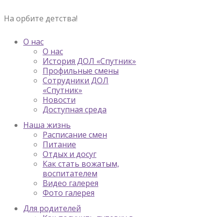
На орбите детства!
О нас
О нас
История ДОЛ «Спутник»
Профильные смены
Сотрудники ДОЛ
«Спутник»
Новости
Доступная среда
Наша жизнь
Расписание смен
Питание
Отдых и досуг
Как стать вожатым,
воспитателем
Видео галерея
Фото галерея
Для родителей