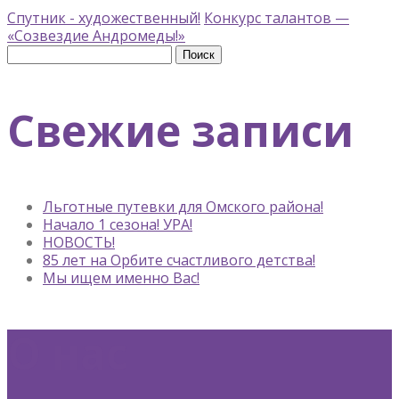
Спутник - художественный!
Конкурс талантов —
«Созвездие Андромеды!»
Найти:
Свежие записи
Льготные путевки для Омского района!
Начало 1 сезона! УРА!
НОВОСТЬ!
85 лет на Орбите счастливого детства!
Мы ищем именно Вас!
О нас