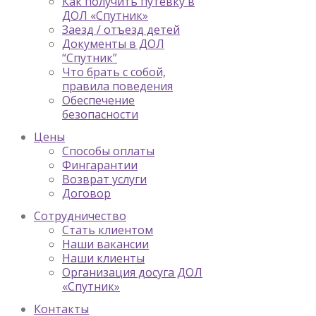
Как получить путевку в
ДОЛ «Спутник»
Заезд / отъезд детей
Документы в ДОЛ
“Спутник”
Что брать с собой,
правила поведения
Обеспечение
безопасности
Цены
Способы оплаты
Фингарантии
Возврат услуги
Договор
Сотрудничество
Стать клиентом
Наши вакансии
Наши клиенты
Организация досуга ДОЛ
«Спутник»
Контакты