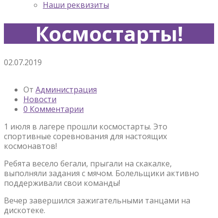
Наши реквизиты
Космостарты!
02.07.2019
От
Администрация
Новости
0 Комментарии
1 июля в лагере прошли космостарты. Это
спортивные соревнования для настоящих
космонавтов!
Ребята весело бегали, прыгали на скакалке,
выполняли задания с мячом. Болельщики активно
поддерживали свои команды!
Вечер завершился зажигательными танцами на
дискотеке.