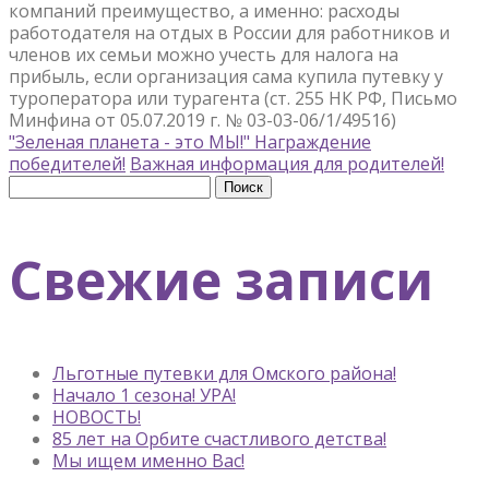
компаний преимущество, а именно: расходы
работодателя на отдых в России для работников и
членов их семьи можно учесть для налога на
прибыль, если организация сама купила путевку у
туроператора или турагента (ст. 255 НК РФ, Письмо
Минфина от 05.07.2019 г. № 03-03-06/1/49516)
"Зеленая планета - это МЫ!" Награждение
победителей!
Важная информация для родителей!
Найти:
Свежие записи
Льготные путевки для Омского района!
Начало 1 сезона! УРА!
НОВОСТЬ!
85 лет на Орбите счастливого детства!
Мы ищем именно Вас!