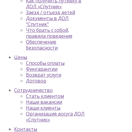
Как получить путевку в
ДОЛ «Спутник»
Заезд / отъезд детей
Документы в ДОЛ
“Спутник”
Что брать с собой,
правила поведения
Обеспечение
безопасности
Цены
Способы оплаты
Фингарантии
Возврат услуги
Договор
Сотрудничество
Стать клиентом
Наши вакансии
Наши клиенты
Организация досуга ДОЛ
«Спутник»
Контакты