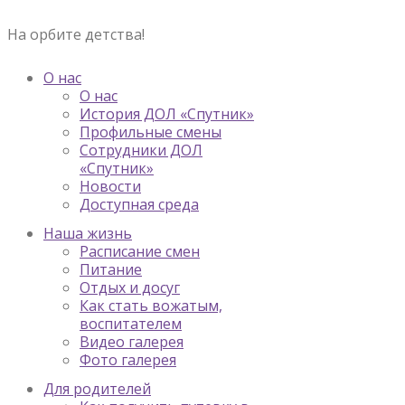
На орбите детства!
О нас
О нас
История ДОЛ «Спутник»
Профильные смены
Сотрудники ДОЛ
«Спутник»
Новости
Доступная среда
Наша жизнь
Расписание смен
Питание
Отдых и досуг
Как стать вожатым,
воспитателем
Видео галерея
Фото галерея
Для родителей