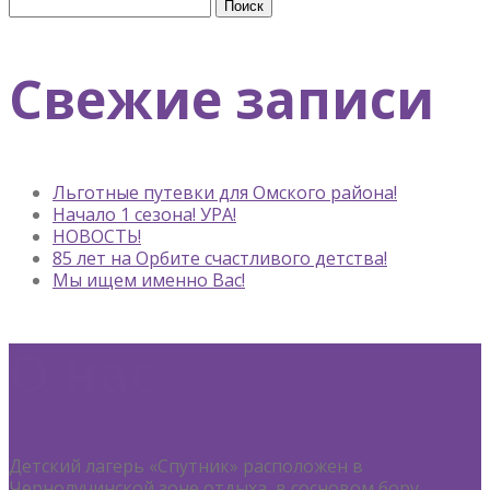
Найти:
Свежие записи
Льготные путевки для Омского района!
Начало 1 сезона! УРА!
НОВОСТЬ!
85 лет на Орбите счастливого детства!
Мы ищем именно Вас!
О нас
Детский лагерь «Спутник» расположен в
Чернолучинской зоне отдыха, в сосновом бору …