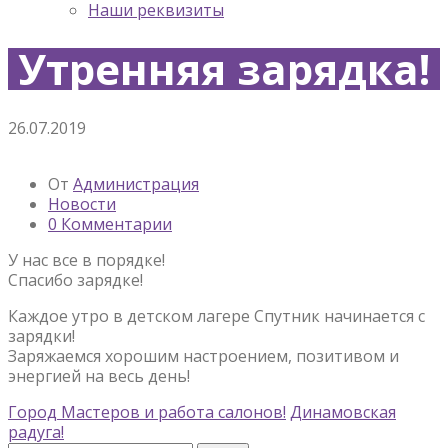
Наши реквизиты
Утренняя зарядка!
26.07.2019
От
Администрация
Новости
0 Комментарии
У нас все в порядке!
Спасибо зарядке!
Каждое утро в детском лагере Спутник начинается с
зарядки!
Заряжаемся хорошим настроением, позитивом и
энергией на весь день!
Город Мастеров и работа салонов!
Динамовская
радуга!