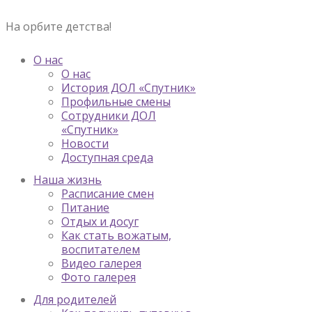
На орбите детства!
О нас
О нас
История ДОЛ «Спутник»
Профильные смены
Сотрудники ДОЛ
«Спутник»
Новости
Доступная среда
Наша жизнь
Расписание смен
Питание
Отдых и досуг
Как стать вожатым,
воспитателем
Видео галерея
Фото галерея
Для родителей