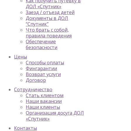
Как получить путевку в
ДОЛ «Спутник»
Заезд / отъезд детей
Документы в ДОЛ
“Спутник”
Что брать с собой,
правила поведения
Обеспечение
безопасности
Цены
Способы оплаты
Фингарантии
Возврат услуги
Договор
Сотрудничество
Стать клиентом
Наши вакансии
Наши клиенты
Организация досуга ДОЛ
«Спутник»
Контакты